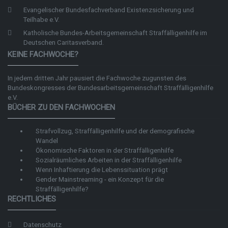
Evangelischer Bundesfachverband Existenzsicherung und
Teilhabe e.V.
Katholische Bundes-Arbeitsgemeinschaft Straffälligenhilfe im
Deutschen Caritasverband.
KEINE FACHWOCHE?
In jedem dritten Jahr pausiert die Fachwoche zugunsten des
Bundeskongresses der
Bundesarbeitsgemeinschaft Straffälligenhilfe
e.V.
BÜCHER ZU DEN FACHWOCHEN
Strafvollzug, Straffälligenhilfe und der demografische
Wandel
Ökonomische Faktoren in der Straffälligenhilfe
Sozialräumliches Arbeiten in der Straffälligenhilfe
Wenn Inhaftierung die Lebenssituation prägt
Gender Mainstreaming - ein Konzept für die
Straffälligenhilfe?
RECHTLICHES
Datenschutz