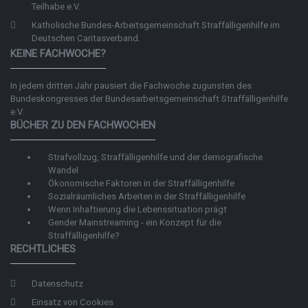
Teilhabe e.V.
Katholische Bundes-Arbeitsgemeinschaft Straffälligenhilfe im
Deutschen Caritasverband.
KEINE FACHWOCHE?
In jedem dritten Jahr pausiert die Fachwoche zugunsten des
Bundeskongresses der
Bundesarbeitsgemeinschaft Straffälligenhilfe
e.V.
BÜCHER ZU DEN FACHWOCHEN
Strafvollzug, Straffälligenhilfe und der demografische
Wandel
Ökonomische Faktoren in der Straffälligenhilfe
Sozialräumliches Arbeiten in der Straffälligenhilfe
Wenn Inhaftierung die Lebenssituation prägt
Gender Mainstreaming - ein Konzept für die
Straffälligenhilfe?
RECHTLICHES
Datenschutz
Einsatz von Cookies