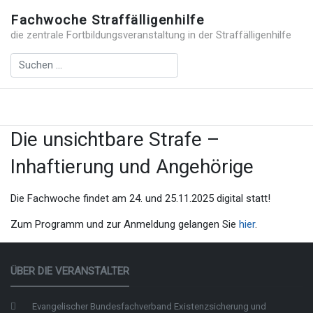
Fachwoche Straffälligenhilfe
die zentrale Fortbildungsveranstaltung in der Straffälligenhilfe
Die unsichtbare Strafe –
Inhaftierung und Angehörige
Die Fachwoche findet am 24. und 25.11.2025 digital statt!
Zum Programm und zur Anmeldung gelangen Sie
hier
.
ÜBER DIE VERANSTALTER
Evangelischer Bundesfachverband Existenzsicherung und