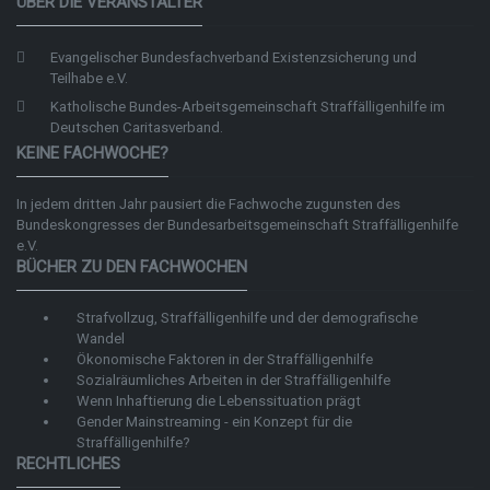
ÜBER DIE VERANSTALTER
Evangelischer Bundesfachverband Existenzsicherung und
Teilhabe e.V.
Katholische Bundes-Arbeitsgemeinschaft Straffälligenhilfe im
Deutschen Caritasverband.
KEINE FACHWOCHE?
In jedem dritten Jahr pausiert die Fachwoche zugunsten des
Bundeskongresses der
Bundesarbeitsgemeinschaft Straffälligenhilfe
e.V.
BÜCHER ZU DEN FACHWOCHEN
Strafvollzug, Straffälligenhilfe und der demografische
Wandel
Ökonomische Faktoren in der Straffälligenhilfe
Sozialräumliches Arbeiten in der Straffälligenhilfe
Wenn Inhaftierung die Lebenssituation prägt
Gender Mainstreaming - ein Konzept für die
Straffälligenhilfe?
RECHTLICHES