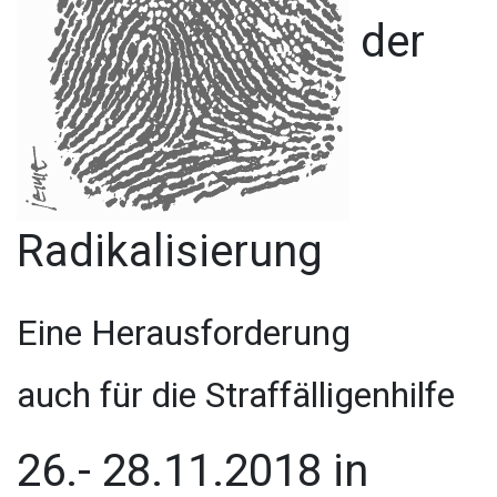
der
Radikalisierung
Eine Herausforderung
auch
für die Straffälligenhilfe
26.- 28.11.2018 in