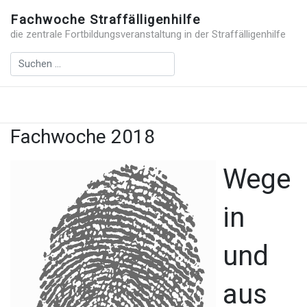
Fachwoche Straffälligenhilfe
die zentrale Fortbildungsveranstaltung in der Straffälligenhilfe
Fachwoche 2018
Wege
in
und
aus