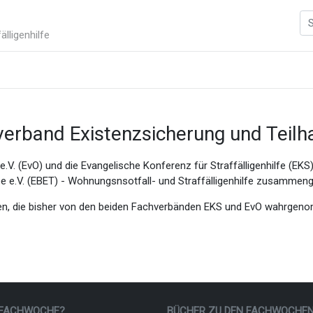
älligenhilfe
erband Existenzsicherung und Teilha
e.V. (EvO) und die Evangelische Konferenz für Straffälligenhilfe (E
e e.V. (EBET) - Wohnungsnsotfall- und Straffälligenhilfe zusammen
iegen, die bisher von den beiden Fachverbänden EKS und EvO wahrge
 FACHWOCHE?
BÜCHER ZU DEN FACHWOCHE