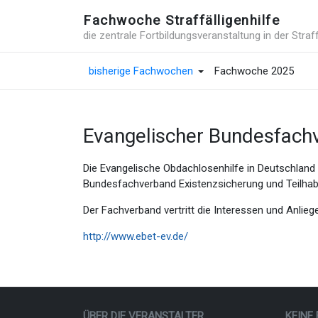
Fachwoche Straffälligenhilfe
die zentrale Fortbildungsveranstaltung in der Straff
bisherige Fachwochen
Fachwoche 2025
Evangelischer Bundesfachv
Die Evangelische Obdachlosenhilfe in Deutschland 
Bundesfachverband Existenzsicherung und Teilhab
Der Fachverband vertritt die Interessen und Anl
http://www.ebet-ev.de/
ÜBER DIE VERANSTALTER
KEINE