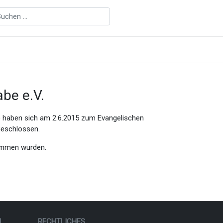
be e.V.
KS) haben sich am 2.6.2015 zum Evangelischen
geschlossen.
nommen wurden.
N
RECHTLICHES