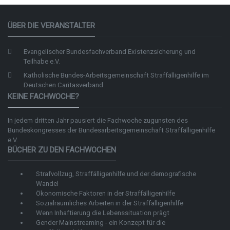
ÜBER DIE VERANSTALTER
Evangelischer Bundesfachverband Existenzsicherung und
Teilhabe e.V.
Katholische Bundes-Arbeitsgemeinschaft Straffälligenhilfe im
Deutschen Caritasverband.
KEINE FACHWOCHE?
In jedem dritten Jahr pausiert die Fachwoche zugunsten des
Bundeskongresses der
Bundesarbeitsgemeinschaft Straffälligenhilfe
e.V.
BÜCHER ZU DEN FACHWOCHEN
Strafvollzug, Straffälligenhilfe und der demografische
Wandel
Ökonomische Faktoren in der Straffälligenhilfe
Sozialräumliches Arbeiten in der Straffälligenhilfe
Wenn Inhaftierung die Lebenssituation prägt
Gender Mainstreaming - ein Konzept für die