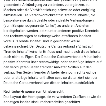
gesonderte Ankündigung zu verändern, zu ergänzen, zu
löschen oder die Veröffentlichung zeitweise oder endgültig
einzustellen. Die Verantwortlichkeit für "fremde Inhalte", die
beispielsweise durch direkte oder indirekte Verknüpfungen
(zum Beispiel sogenannte "Links") zu anderen Anbietern
bereitgehalten werden, setzt unter anderem positive Kenntnis
des rechtswidrigen beziehungsweise strafbaren Inhaltes
voraus. "Fremde Inhalte" sind in geeigneter Weise
gekennzeichnet. Der Deutsche Caritasverband e.V. hat auf
"fremde Inhalte" keinerlei Einfluss und macht sich diese Inhalte
auch nicht zu Eigen. Der Deutsche Caritasverband e.V. hat keine
positive Kenntnis über rechtswidrige oder anstößige Inhalte auf
den verknüpften Seiten fremder Anbieter. Sollten auf den
verknüpften Seiten fremder Anbieter dennoch rechtswidrige
oder anstößige Inhalte enthalten sein, so distanziert sich der
Deutsche Caritasverband von diesen Inhalten ausdrücklich.
Rechtliche Hinweise zum Urheberrecht
Das Layout der Homepage, die verwendeten Grafiken sowie die
sonstigen Inhalte sind urheberrechtlich geschützt.