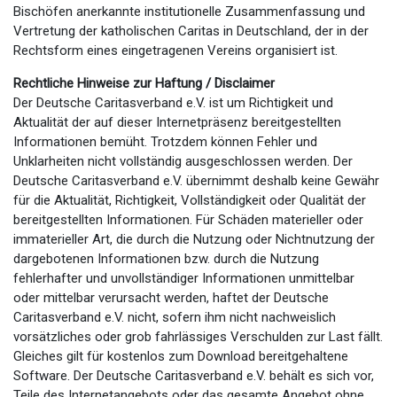
Bischöfen anerkannte institutionelle Zusammenfassung und
Vertretung der katholischen Caritas in Deutschland, der in der
Rechtsform eines eingetragenen Vereins organisiert ist.
Rechtliche Hinweise zur Haftung / Disclaimer
Der Deutsche Caritasverband e.V. ist um Richtigkeit und
Aktualität der auf dieser Internetpräsenz bereitgestellten
Informationen bemüht. Trotzdem können Fehler und
Unklarheiten nicht vollständig ausgeschlossen werden. Der
Deutsche Caritasverband e.V. übernimmt deshalb keine Gewähr
für die Aktualität, Richtigkeit, Vollständigkeit oder Qualität der
bereitgestellten Informationen. Für Schäden materieller oder
immaterieller Art, die durch die Nutzung oder Nichtnutzung der
dargebotenen Informationen bzw. durch die Nutzung
fehlerhafter und unvollständiger Informationen unmittelbar
oder mittelbar verursacht werden, haftet der Deutsche
Caritasverband e.V. nicht, sofern ihm nicht nachweislich
vorsätzliches oder grob fahrlässiges Verschulden zur Last fällt.
Gleiches gilt für kostenlos zum Download bereitgehaltene
Software. Der Deutsche Caritasverband e.V. behält es sich vor,
Teile des Internetangebots oder das gesamte Angebot ohne