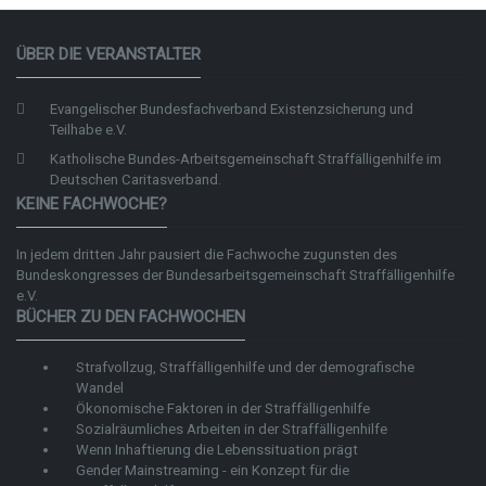
ÜBER DIE VERANSTALTER
Evangelischer Bundesfachverband Existenzsicherung und
Teilhabe e.V.
Katholische Bundes-Arbeitsgemeinschaft Straffälligenhilfe im
Deutschen Caritasverband.
KEINE FACHWOCHE?
In jedem dritten Jahr pausiert die Fachwoche zugunsten des
Bundeskongresses der
Bundesarbeitsgemeinschaft Straffälligenhilfe
e.V.
BÜCHER ZU DEN FACHWOCHEN
Strafvollzug, Straffälligenhilfe und der demografische
Wandel
Ökonomische Faktoren in der Straffälligenhilfe
Sozialräumliches Arbeiten in der Straffälligenhilfe
Wenn Inhaftierung die Lebenssituation prägt
Gender Mainstreaming - ein Konzept für die