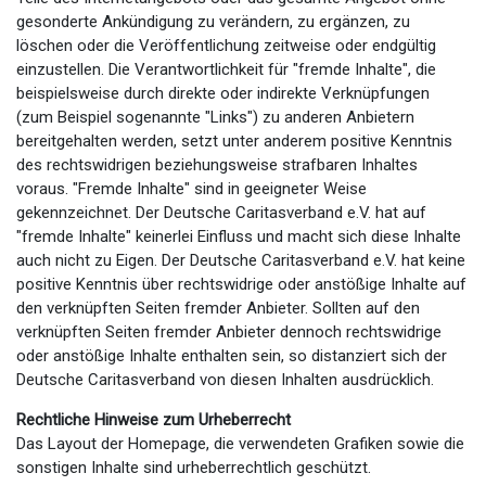
gesonderte Ankündigung zu verändern, zu ergänzen, zu
löschen oder die Veröffentlichung zeitweise oder endgültig
einzustellen. Die Verantwortlichkeit für "fremde Inhalte", die
beispielsweise durch direkte oder indirekte Verknüpfungen
(zum Beispiel sogenannte "Links") zu anderen Anbietern
bereitgehalten werden, setzt unter anderem positive Kenntnis
des rechtswidrigen beziehungsweise strafbaren Inhaltes
voraus. "Fremde Inhalte" sind in geeigneter Weise
gekennzeichnet. Der Deutsche Caritasverband e.V. hat auf
"fremde Inhalte" keinerlei Einfluss und macht sich diese Inhalte
auch nicht zu Eigen. Der Deutsche Caritasverband e.V. hat keine
positive Kenntnis über rechtswidrige oder anstößige Inhalte auf
den verknüpften Seiten fremder Anbieter. Sollten auf den
verknüpften Seiten fremder Anbieter dennoch rechtswidrige
oder anstößige Inhalte enthalten sein, so distanziert sich der
Deutsche Caritasverband von diesen Inhalten ausdrücklich.
Rechtliche Hinweise zum Urheberrecht
Das Layout der Homepage, die verwendeten Grafiken sowie die
sonstigen Inhalte sind urheberrechtlich geschützt.