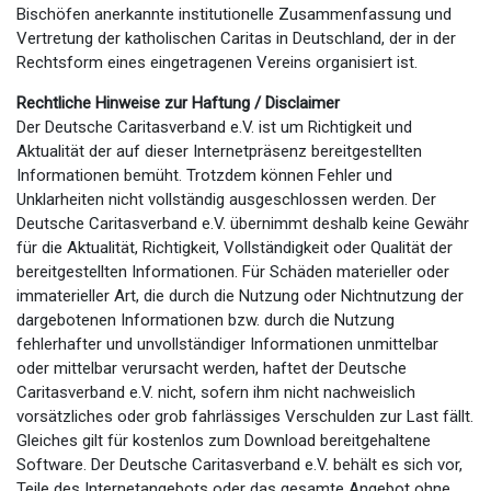
Bischöfen anerkannte institutionelle Zusammenfassung und
Vertretung der katholischen Caritas in Deutschland, der in der
Rechtsform eines eingetragenen Vereins organisiert ist.
Rechtliche Hinweise zur Haftung / Disclaimer
Der Deutsche Caritasverband e.V. ist um Richtigkeit und
Aktualität der auf dieser Internetpräsenz bereitgestellten
Informationen bemüht. Trotzdem können Fehler und
Unklarheiten nicht vollständig ausgeschlossen werden. Der
Deutsche Caritasverband e.V. übernimmt deshalb keine Gewähr
für die Aktualität, Richtigkeit, Vollständigkeit oder Qualität der
bereitgestellten Informationen. Für Schäden materieller oder
immaterieller Art, die durch die Nutzung oder Nichtnutzung der
dargebotenen Informationen bzw. durch die Nutzung
fehlerhafter und unvollständiger Informationen unmittelbar
oder mittelbar verursacht werden, haftet der Deutsche
Caritasverband e.V. nicht, sofern ihm nicht nachweislich
vorsätzliches oder grob fahrlässiges Verschulden zur Last fällt.
Gleiches gilt für kostenlos zum Download bereitgehaltene
Software. Der Deutsche Caritasverband e.V. behält es sich vor,
Teile des Internetangebots oder das gesamte Angebot ohne