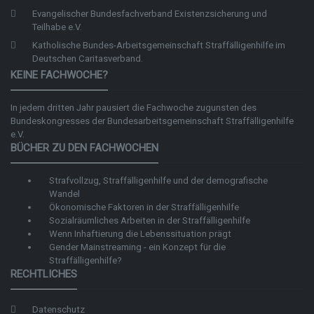
Evangelischer Bundesfachverband Existenzsicherung und
Teilhabe e.V.
Katholische Bundes-Arbeitsgemeinschaft Straffälligenhilfe im
Deutschen Caritasverband.
KEINE FACHWOCHE?
In jedem dritten Jahr pausiert die Fachwoche zugunsten des
Bundeskongresses der
Bundesarbeitsgemeinschaft Straffälligenhilfe
e.V.
BÜCHER ZU DEN FACHWOCHEN
Strafvollzug, Straffälligenhilfe und der demografische
Wandel
Ökonomische Faktoren in der Straffälligenhilfe
Sozialräumliches Arbeiten in der Straffälligenhilfe
Wenn Inhaftierung die Lebenssituation prägt
Gender Mainstreaming - ein Konzept für die
Straffälligenhilfe?
RECHTLICHES
Datenschutz