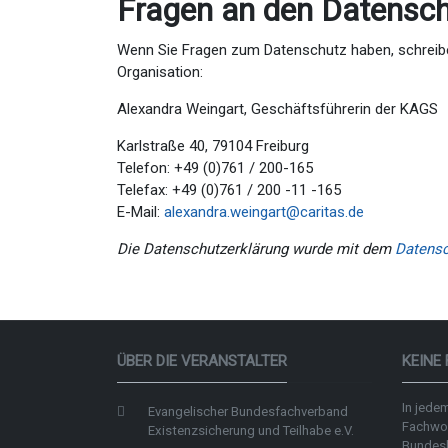
Fragen an den Datensch
Wenn Sie Fragen zum Datenschutz haben, schreiben 
Organisation:
Alexandra Weingart, Geschäftsführerin der KAGS
Karlstraße 40, 79104 Freiburg
Telefon: +49 (0)761 / 200-165
Telefax: +49 (0)761 / 200 -11 -165
E-Mail:
alexandra.weingart@caritas.de
Die Datenschutzerklärung wurde mit dem
Datensc
ÜBER DIE VERANSTALTER
KEINE
In jedem
Evangelischer Bundesfachverband
Fachwo
Existenzsicherung und Teilhabe e.V.
Bundes