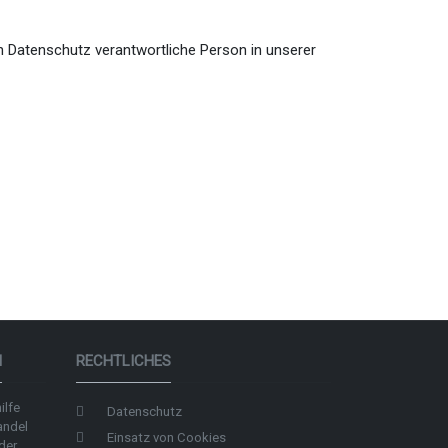
en Datenschutz verantwortliche Person in unserer
N
RECHTLICHES
ilfe
Datenschutz
andel
Einsatz von Cookies
der