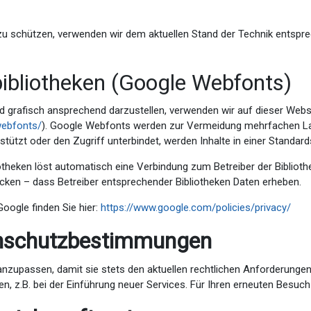
g zu schützen, verwenden wir dem aktuellen Stand der Technik entspr
ibliotheken (Google Webfonts)
 grafisch ansprechend darzustellen, verwenden wir auf dieser Websit
webfonts/
). Google Webfonts werden zur Vermeidung mehrfachen La
tützt oder den Zugriff unterbindet, werden Inhalte in einer Standard
iotheken löst automatisch eine Verbindung zum Betreiber der Bibliothe
ecken – dass Betreiber entsprechender Bibliotheken Daten erheben.
Google finden Sie hier:
https://www.google.com/policies/privacy/
enschutzbestimmungen
 anzupassen, damit sie stets den aktuellen rechtlichen Anforderung
, z.B. bei der Einführung neuer Services. Für Ihren erneuten Besuch