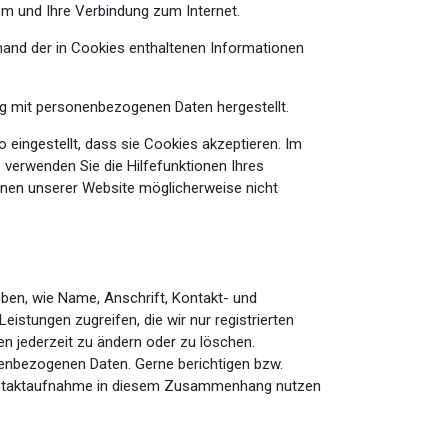
em und Ihre Verbindung zum Internet.
and der in Cookies enthaltenen Informationen
ung mit personenbezogenen Daten hergestellt.
eingestellt, dass sie Cookies akzeptieren. Im
 verwenden Sie die Hilfefunktionen Ihres
ionen unserer Website möglicherweise nicht
ben, wie Name, Anschrift, Kontakt- und
istungen zugreifen, die wir nur registrierten
n jederzeit zu ändern oder zu löschen.
onenbezogenen Daten. Gerne berichtigen bzw.
 Kontaktaufnahme in diesem Zusammenhang nutzen