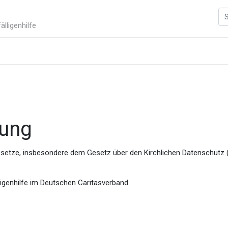
älligenhilfe
rung
gesetze, insbesondere dem Gesetz über den Kirchlichen Datenschut
igenhilfe im Deutschen Caritasverband