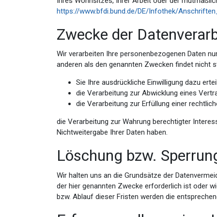
Ihres Wohnsitzes, Ihrer Arbeit oder der mutmaßlich
https://www.bfdi.bund.de/DE/Infothek/Anschriften
Zwecke der Datenverarbe
Wir verarbeiten Ihre personenbezogenen Daten nur
anderen als den genannten Zwecken findet nicht sta
Sie Ihre ausdrückliche Einwilligung dazu ertei
die Verarbeitung zur Abwicklung eines Vertrag
die Verarbeitung zur Erfüllung einer rechtlich
die Verarbeitung zur Wahrung berechtigter Interes
Nichtweitergabe Ihrer Daten haben.
Löschung bzw. Sperrun
Wir halten uns an die Grundsätze der Datenvermei
der hier genannten Zwecke erforderlich ist oder w
bzw. Ablauf dieser Fristen werden die entspreche