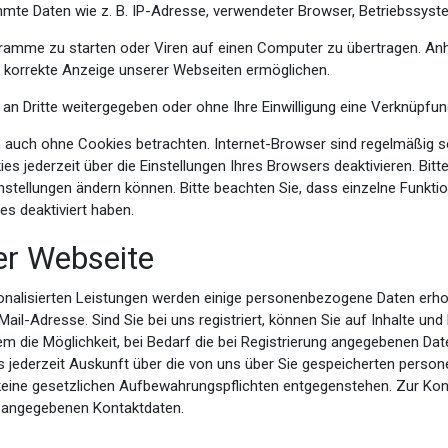
mmte Daten wie z. B. IP-Adresse, verwendeter Browser, Betriebssyst
amme zu starten oder Viren auf einen Computer zu übertragen. Anh
ie korrekte Anzeige unserer Webseiten ermöglichen.
 an Dritte weitergegeben oder ohne Ihre Einwilligung eine Verknüpf
 auch ohne Cookies betrachten. Internet-Browser sind regelmäßig so 
 jederzeit über die Einstellungen Ihres Browsers deaktivieren. Bitte
instellungen ändern können. Bitte beachten Sie, dass einzelne Funkt
s deaktiviert haben.
er Webseite
rsonalisierten Leistungen werden einige personenbezogene Daten erho
Adresse. Sind Sie bei uns registriert, können Sie auf Inhalte und Le
 die Möglichkeit, bei Bedarf die bei Registrierung angegebenen Date
aus jederzeit Auskunft über die von uns über Sie gespeicherten pers
t keine gesetzlichen Aufbewahrungspflichten entgegenstehen. Zur
g angegebenen Kontaktdaten.