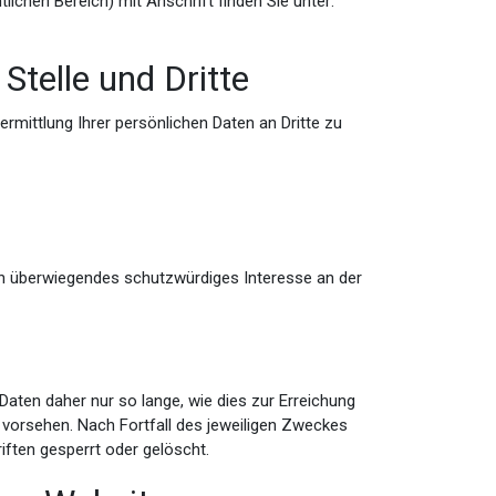
lichen Bereich) mit Anschrift finden Sie unter:
Stelle und Dritte
mittlung Ihrer persönlichen Daten an Dritte zu
ein überwiegendes schutzwürdiges Interesse an der
ten daher nur so lange, wie dies zur Erreichung
 vorsehen. Nach Fortfall des jeweiligen Zweckes
ften gesperrt oder gelöscht.