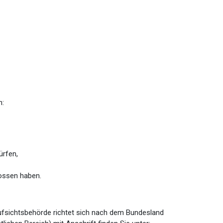
n:
ürfen,
lossen haben.
Aufsichtsbehörde richtet sich nach dem Bundesland