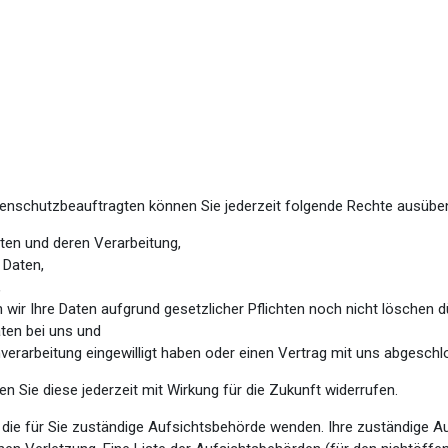
nschutzbeauftragten können Sie jederzeit folgende Rechte ausübe
ten und deren Verarbeitung,
 Daten,
,
 wir Ihre Daten aufgrund gesetzlicher Pflichten noch nicht löschen d
ten bei uns und
enverarbeitung eingewilligt haben oder einen Vertrag mit uns abgesch
nen Sie diese jederzeit mit Wirkung für die Zukunft widerrufen.
n die für Sie zuständige Aufsichtsbehörde wenden. Ihre zuständige 