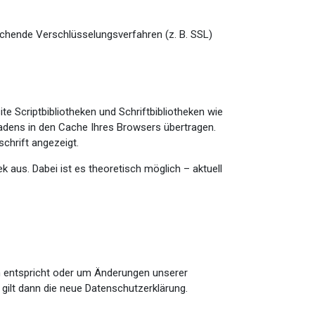
echende Verschlüsselungsverfahren (z. B. SSL)
e Scriptbibliotheken und Schriftbibliotheken wie
dens in den Cache Ihres Browsers übertragen.
schrift angezeigt.
k aus. Dabei ist es theoretisch möglich – aktuell
en entspricht oder um Änderungen unserer
 gilt dann die neue Datenschutzerklärung.