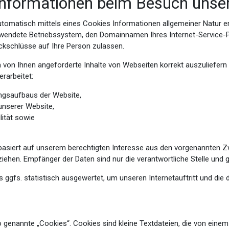
Informationen beim Besuch unse
tomatisch mittels eines Cookies Informationen allgemeiner Natur er
wendete Betriebssystem, den Domainnamen Ihres Internet-Service-Pro
ckschlüsse auf Ihre Person zulassen.
von Ihnen angeforderte Inhalte von Webseiten korrekt auszuliefern 
rarbeitet:
ngsaufbaus der Website,
unserer Website,
lität sowie
basiert auf unserem berechtigten Interesse aus den vorgenannten 
ehen. Empfänger der Daten sind nur die verantwortliche Stelle und g
gfs. statistisch ausgewertet, um unseren Internetauftritt und die 
genannte „Cookies“. Cookies sind kleine Textdateien, die von einem