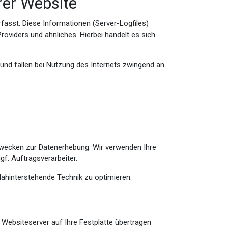
rer Website
fasst. Diese Informationen (Server-Logfiles)
viders und ähnliches. Hierbei handelt es sich
und fallen bei Nutzung des Internets zwingend an.
Zwecken zur Datenerhebung. Wir verwenden Ihre
gf. Auftragsverarbeiter.
dahinterstehende Technik zu optimieren.
 Websiteserver auf Ihre Festplatte übertragen